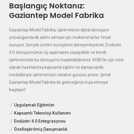
Başlangıç Noktanız:
Gaziantep Model Fabrika
Gaziantep Model Fabrika, işletmelerin dijital dönüşüm
yolculuğunda ilk adımı atması için mükemmel bir fırsat
sunuyor. Gerçek üretim süreçlerini deneyimleyerek, Endüstri
4.0 dönüşümünün üç aşamasını yaşayabilir ve kendi
işletmenizde bu dönüşümü başlatabilirsiniz. KOBİ'ler için özel
olarak hazırlanmış kapsamlı eğitim ve danışmanlık
modülleriyle işletmenizin rekabet gücünü artırın. Şimdi
Gaziantep Model Fabrika ile geleceğinizi inşa etmeye
başlayın!
Uygulamalı Eğitimler
Kapsamlı Teknoloji Kullanımı
Endüstri 4.0 Entegrasyonu
Özelleştirilmiş Danışmanlık