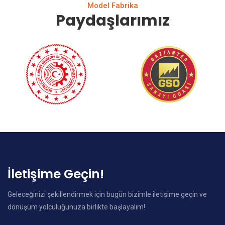
Model Fabrika
Paydaşlarımız
İletişime Geçin!
Geleceğinizi şekillendirmek için bugün bizimle iletişime geçin ve
dönüşüm yolculuğunuza birlikte başlayalım!