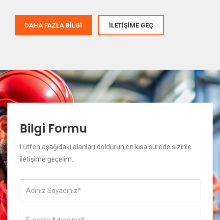
DAHA FAZLA BILGI
İLETIŞIME GEÇ
Bilgi Formu
Lütfen aşağıdaki alanları doldurun en kısa sürede sizinle
iletişime geçelim.