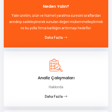
Neden Yalın?
Yalın üretim, ürün ve hizmet yaratma sürecini israflardan
arındırıp sadeleştirerek sunulan değeri mükemmelleştirmek
ve bu yolla firma karlılığını arttırmayı hedefler.
Daha Fazla
Analiz Çalışmaları
Hakkında
Daha Fazla