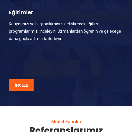
Eğitimler
Kariyerinizi ve bilgi birikiminizi geliştirecek eğitim
programlarımızı inceleyin. Uzmanlardan öğrenin ve geleceğe
daha güçlü adımlarla ilerleyin.
İNCELE
Model Fabrika
Referanslarımız