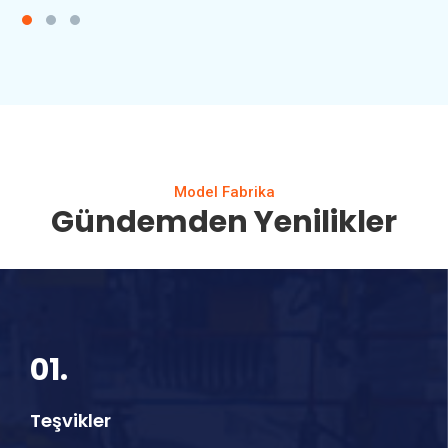
Model Fabrika
Gündemden Yenilikler
01.
Teşvikler