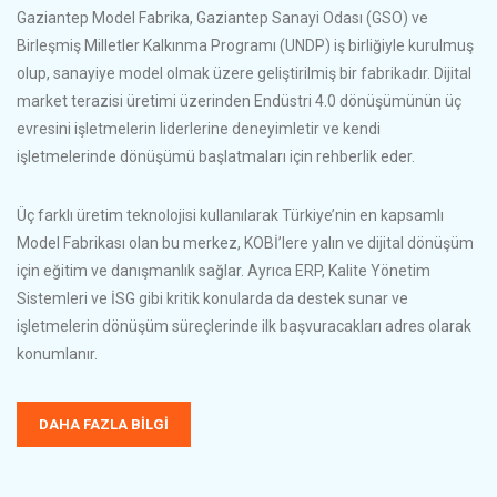
Gaziantep Model Fabrika, Gaziantep Sanayi Odası (GSO) ve
Birleşmiş Milletler Kalkınma Programı (UNDP) iş birliğiyle kurulmuş
olup, sanayiye model olmak üzere geliştirilmiş bir fabrikadır. Dijital
market terazisi üretimi üzerinden Endüstri 4.0 dönüşümünün üç
evresini işletmelerin liderlerine deneyimletir ve kendi
işletmelerinde dönüşümü başlatmaları için rehberlik eder.
Üç farklı üretim teknolojisi kullanılarak Türkiye’nin en kapsamlı
Model Fabrikası olan bu merkez, KOBİ’lere yalın ve dijital dönüşüm
için eğitim ve danışmanlık sağlar. Ayrıca ERP, Kalite Yönetim
Sistemleri ve İSG gibi kritik konularda da destek sunar ve
işletmelerin dönüşüm süreçlerinde ilk başvuracakları adres olarak
konumlanır.
DAHA FAZLA BILGI