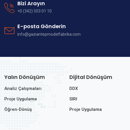
Bizi Arayın
+0 (342) 503 01 10
E-posta Gönderin
info@gaziantepmodelfabrika.com
Yalın Dönüşüm
Dijital Dönüşüm
Analiz Çalışmaları
DDX
Proje Uygulama
SIRI
Öğren-Dönüş
Proje Uygulama