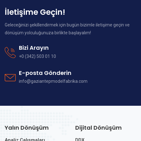
İletişime Geçin!
Geleceğinizi şekillendirmek için bugün bizimle iletişime geçin ve
dönüşüm yolculuğunuza birlikte başlayalım!
Bizi Arayın
+0 (342) 503 01 10
E-posta Gönderin
info@gaziantepmodelfabrika.com
Yalın Dönüşüm
Dijital Dönüşüm
Analiz Çalışmaları
DDX