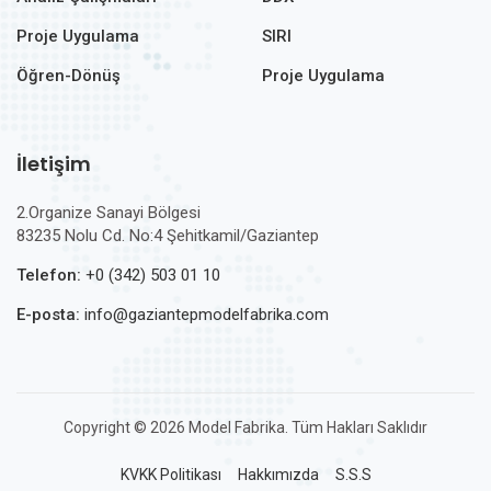
Proje Uygulama
SIRI
Öğren-Dönüş
Proje Uygulama
İletişim
2.Organize Sanayi Bölgesi
83235 Nolu Cd. No:4 Şehitkamil/Gaziantep
Telefon:
+0 (342) 503 01 10
E-posta:
info@gaziantepmodelfabrika.com
Copyright ©
2026 Model Fabrika. Tüm Hakları Saklıdır
KVKK Politikası
Hakkımızda
S.S.S