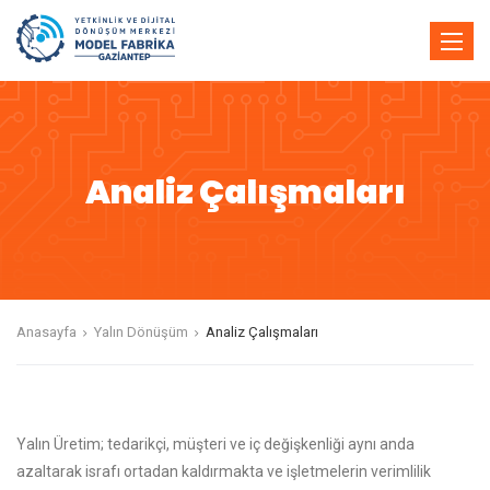
Toggle
naviga
Analiz Çalışmaları
Anasayfa
Yalın Dönüşüm
Analiz Çalışmaları
Yalın Üretim; tedarikçi, müşteri ve iç değişkenliği aynı anda
azaltarak israfı ortadan kaldırmakta ve işletmelerin verimlilik