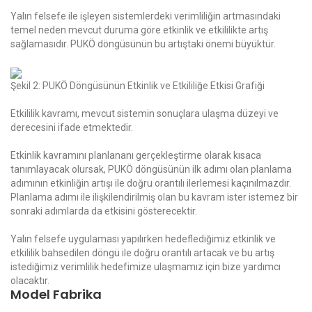
Yalın felsefe ile işleyen sistemlerdeki verimliliğin artmasındaki
temel neden mevcut duruma
göre etkinlik ve etkililikte artış
sağlamasıdır. PUKÖ döngüsünün bu artıştaki önemi büyüktür.
Şekil 2: PUKÖ Döngüsünün Etkinlik ve Etkililiğe Etkisi Grafiği
Etkililik kavramı, mevcut sistemin sonuçlara ulaşma düzeyi ve
derecesini ifade etmektedir.
Etkinlik kavramını planlananı gerçekleştirme olarak kısaca
tanımlayacak olursak, PUKÖ
döngüsünün ilk adımı olan planlama
adımının etkinliğin artışı ile doğru orantılı ilerlemesi
kaçınılmazdır.
Planlama adımı ile ilişkilendirilmiş olan bu kavram ister istemez bir
sonraki
adımlarda da etkisini gösterecektir.
Yalın felsefe uygulaması yapılırken hedeflediğimiz etkinlik ve
etkililik bahsedilen döngü ile doğru
orantılı artacak ve bu artış
istediğimiz verimlilik hedefimize ulaşmamız için bize yardımcı
olacaktır.
Model Fabrika