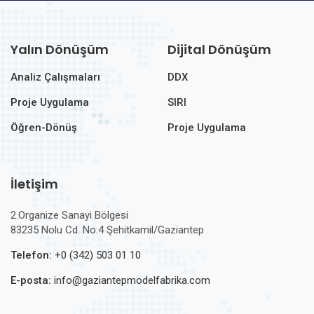
Yalın Dönüşüm
Dijital Dönüşüm
Analiz Çalışmaları
DDX
Proje Uygulama
SIRI
Öğren-Dönüş
Proje Uygulama
İletişim
2.Organize Sanayi Bölgesi
83235 Nolu Cd. No:4 Şehitkamil/Gaziantep
Telefon:
+0 (342) 503 01 10
E-posta:
info@gaziantepmodelfabrika.com