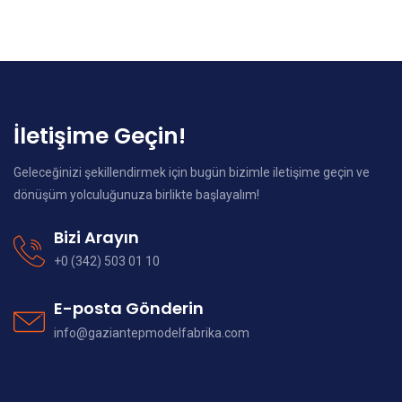
İletişime Geçin!
Geleceğinizi şekillendirmek için bugün bizimle iletişime geçin ve
dönüşüm yolculuğunuza birlikte başlayalım!
Bizi Arayın
+0 (342) 503 01 10
E-posta Gönderin
info@gaziantepmodelfabrika.com